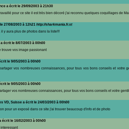
nce a écrit le 29/09/2003 à 21h30
travaillé pour ce site il est très bien décoré j'ai reconnu quelques coquillages de Mal
 le 27/08/2003 à 12h21
http://sharkmania.fr.st
l y aura plus de photos dans la liste!!!
 écrit le 8/07/2003 à 00h00
je trouve vos image passionant
crit le 9/05/2003 à 00h00
artager vos nombreuses connaissances, pour tous vos bons conseils et votre ge
crit le 9/05/2003 à 00h00
rtager vos nombreuses connaissances, pour tous vos bons conseils et votre gentil
es VD, Suisse a écrit le 24/03/2003 à 00h00
ion pour un exposé dans ce site j'ai trouver beaucoup d'info et de photo
 écrit le 16/02/2003 à 00h00
s interessant