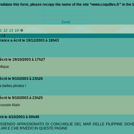
 validate this form, please recopy the name of the site “www.coquilles.fr” in the 
11
12
13
14
:-)
rance a écrit le 19/12/2003 à 18h43
 écrit le 19/10/2003 à 17h27
ifique
écrit le 9/10/2003 à 23h26
s belles photos !
écrit le 9/10/2003 à 23h25
 cousin Alain
it le 4/10/2003 à 00h49
 ESSENDO APPASSIONATO DI CONCHIGLIE DEL MAR DELLE FILIPPINE DOV
ARI E CHE RIVEDO IN QUESTE PAGINE