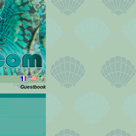
Guestbook